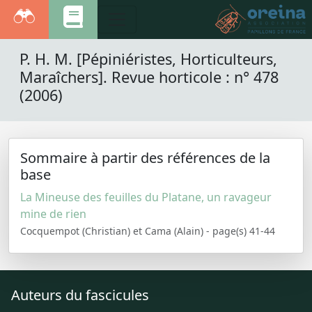
P. H. M. [Pépiniéristes, Horticulteurs,
Maraîchers]. Revue horticole : n° 478
(2006)
Sommaire à partir des références de la
base
La Mineuse des feuilles du Platane, un ravageur
mine de rien
Cocquempot (Christian) et Cama (Alain) - page(s) 41-44
Auteurs du fascicules