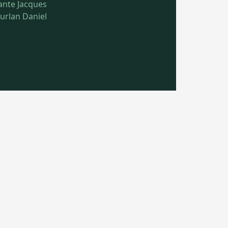
ante Jacques
urlan Daniel