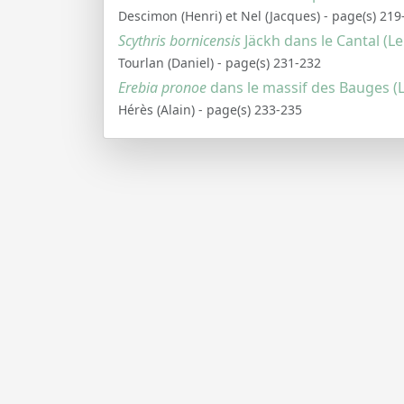
Descimon (Henri) et Nel (Jacques) - page(s) 219
Scythris bornicensis
Jäckh dans le Cantal (L
Tourlan (Daniel) - page(s) 231-232
Erebia pronoe
dans le massif des Bauges (
Hérès (Alain) - page(s) 233-235