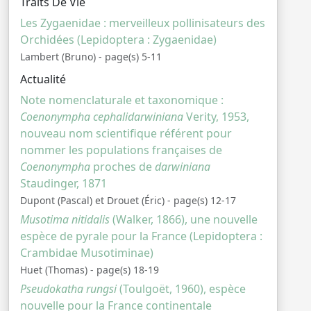
Traits De Vie
Les Zygaenidae : merveilleux pollinisateurs des
Orchidées (Lepidoptera : Zygaenidae)
Lambert (Bruno) - page(s) 5-11
Actualité
Note nomenclaturale et taxonomique :
Coenonympha cephalidarwiniana
Verity, 1953,
nouveau nom scientifique référent pour
nommer les populations françaises de
Coenonympha
proches de
darwiniana
Staudinger, 1871
Dupont (Pascal) et Drouet (Éric) - page(s) 12-17
Musotima nitidalis
(Walker, 1866), une nouvelle
espèce de pyrale pour la France (Lepidoptera :
Crambidae Musotiminae)
Huet (Thomas) - page(s) 18-19
Pseudokatha rungsi
(Toulgoët, 1960), espèce
nouvelle pour la France continentale