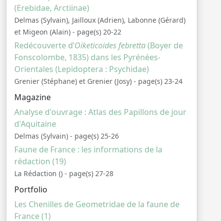
(Erebidae, Arctiinae)
Delmas (Sylvain), Jailloux (Adrien), Labonne (Gérard)
et Migeon (Alain) - page(s) 20-22
Redécouverte d’
Oiketicoides febretta
(Boyer de
Fonscolombe, 1835) dans les Pyrénées-
Orientales (Lepidoptera : Psychidae)
Grenier (Stéphane) et Grenier (Josy) - page(s) 23-24
Magazine
Analyse d'ouvrage : Atlas des Papillons de jour
d'Aquitaine
Delmas (Sylvain) - page(s) 25-26
Faune de France : les informations de la
rédaction (19)
La Rédaction () - page(s) 27-28
Portfolio
Les Chenilles de Geometridae de la faune de
France (1)