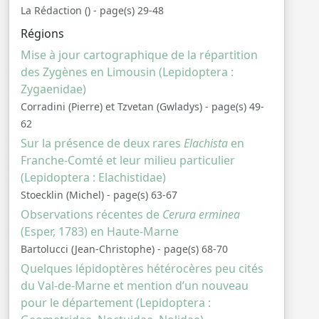
La Rédaction () - page(s) 29-48
Régions
Mise à jour cartographique de la répartition
des Zygènes en Limousin (Lepidoptera :
Zygaenidae)
Corradini (Pierre) et Tzvetan (Gwladys) - page(s) 49-
62
Sur la présence de deux rares
Elachista
en
Franche-Comté et leur milieu particulier
(Lepidoptera : Elachistidae)
Stoecklin (Michel) - page(s) 63-67
Observations récentes de
Cerura erminea
(Esper, 1783) en Haute-Marne
Bartolucci (Jean-Christophe) - page(s) 68-70
Quelques lépidoptères hétérocères peu cités
du Val-de-Marne et mention d’un nouveau
pour le département (Lepidoptera :