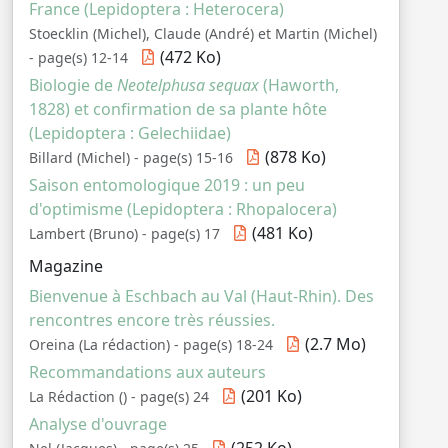
France (Lepidoptera : Heterocera)
Stoecklin (Michel), Claude (André) et Martin (Michel)
(472 Ko)
- page(s) 12-14
Biologie de
Neotelphusa sequax
(Haworth,
1828) et confirmation de sa plante hôte
(Lepidoptera : Gelechiidae)
(878 Ko)
Billard (Michel) - page(s) 15-16
Saison entomologique 2019 : un peu
d'optimisme (Lepidoptera : Rhopalocera)
(481 Ko)
Lambert (Bruno) - page(s) 17
Magazine
Bienvenue à Eschbach au Val (Haut-Rhin). Des
rencontres encore très réussies.
(2.7 Mo)
Oreina (La rédaction) - page(s) 18-24
Recommandations aux auteurs
(201 Ko)
La Rédaction () - page(s) 24
Analyse d'ouvrage