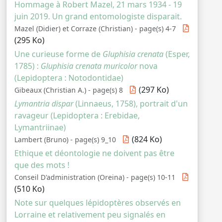
Hommage à Robert Mazel, 21 mars 1934 - 19
juin 2019. Un grand entomologiste disparait.
Mazel (Didier) et Corraze (Christian) - page(s) 4-7
(295 Ko)
Une curieuse forme de
Gluphisia crenata
(Esper,
1785) :
Gluphisia crenata muricolor
nova
(Lepidoptera : Notodontidae)
(297 Ko)
Gibeaux (Christian A.) - page(s) 8
Lymantria dispar
(Linnaeus, 1758), portrait d'un
ravageur (Lepidoptera : Erebidae,
Lymantriinae)
(824 Ko)
Lambert (Bruno) - page(s) 9_10
Ethique et déontologie ne doivent pas être
que des mots !
Conseil D'administration (Oreina) - page(s) 10-11
(510 Ko)
Note sur quelques lépidoptères observés en
Lorraine et relativement peu signalés en