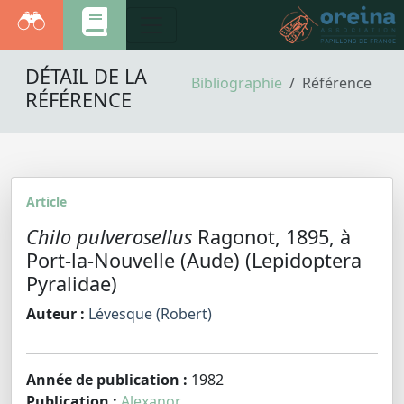
DÉTAIL DE LA
Bibliographie
Référence
RÉFÉRENCE
Article
Chilo pulverosellus
Ragonot, 1895, à
Port-la-Nouvelle (Aude) (Lepidoptera
Pyralidae)
Auteur :
Lévesque (Robert)
Année de publication :
1982
Publication :
Alexanor