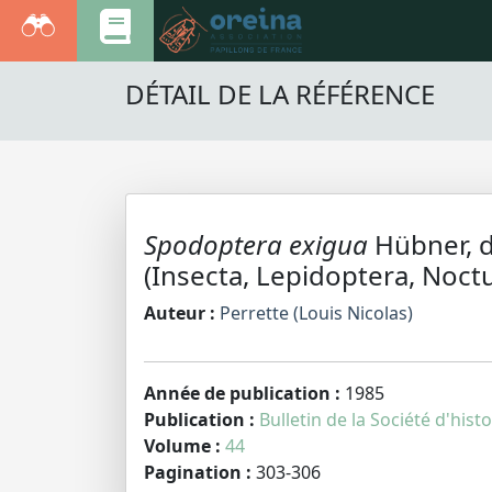
DÉTAIL DE LA RÉFÉRENCE
Spodoptera exigua
Hübner, d
(Insecta, Lepidoptera, Noct
Auteur :
Perrette (Louis Nicolas)
Année de publication :
1985
Publication :
Bulletin de la Société d'hist
Volume :
44
Pagination :
303-306