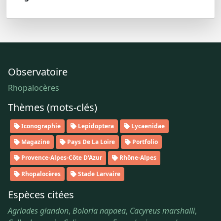
Observatoire
Rhopalocères
Thèmes (mots-clés)
Iconographie
Lepidoptera
Lycaenidae
Magazine
Pays De La Loire
Portfolio
Provence-Alpes-Côte D'Azur
Rhône-Alpes
Rhopalocères
Stade Larvaire
Espèces citées
Agriades glandon
,
Boloria napaea
,
Cacyreus marshalli
,