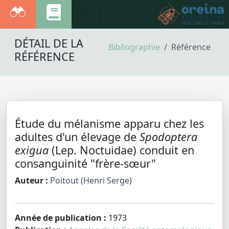
DÉTAIL DE LA
Bibliographie
Référence
RÉFÉRENCE
Étude du mélanisme apparu chez les
adultes d'un élevage de
Spodoptera
exigua
(Lep. Noctuidae) conduit en
consanguinité "frère-sœur"
Auteur :
Poitout (Henri Serge)
Année de publication :
1973