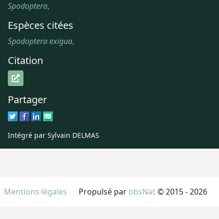
Spodoptera
,
Espèces citées
Spodoptera exigua
,
Citation
Partager
Intégré par Sylvain DELMAS
Mentions légales
Propulsé par
obsNat
© 2015 - 2026