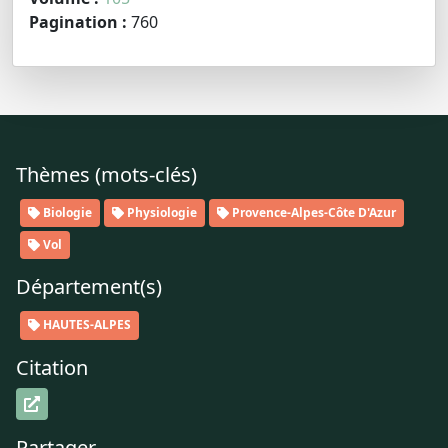
Pagination :
760
Thèmes (mots-clés)
Biologie
Physiologie
Provence-Alpes-Côte D'Azur
Vol
Département(s)
HAUTES-ALPES
Citation
Partager