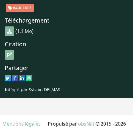
VAUCLUSE
Téléchargement
(1.1 Mo)
Citation
Partager
Intégré par Sylvain DELMAS
Mentions légales
Propulsé par
obsNat
© 2015 - 2026