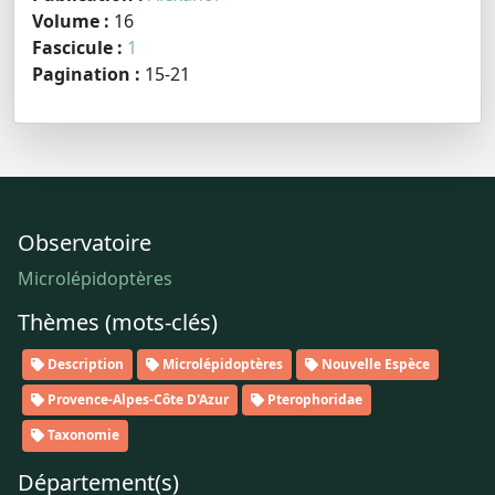
Volume :
16
Fascicule :
1
Pagination :
15-21
Observatoire
Microlépidoptères
Thèmes (mots-clés)
Description
Microlépidoptères
Nouvelle Espèce
Provence-Alpes-Côte D'Azur
Pterophoridae
Taxonomie
Département(s)