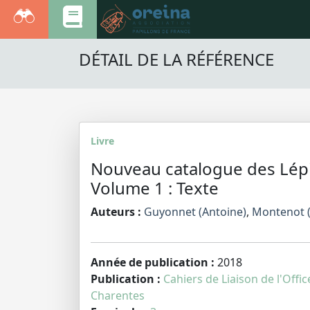
DÉTAIL DE LA RÉFÉRENCE
Livre
Nouveau catalogue des Lép
Volume 1 : Texte
Auteurs :
Guyonnet (Antoine)
,
Montenot (
Année de publication :
2018
Publication :
Cahiers de Liaison de l'Offi
Charentes