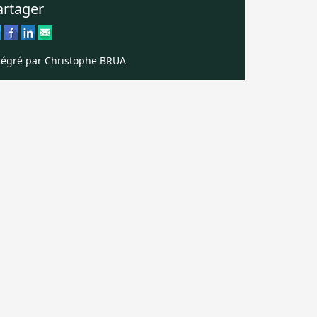
artager
tégré par Christophe BRUA