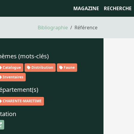
MAGAZINE
RECHERCHE
Bibliographie
Référence
hèmes (mots-clés)
Catalogue
Distribution
Faune
Inventaires
épartement(s)
CHARENTE-MARITIME
tation