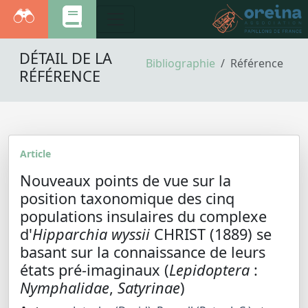
DÉTAIL DE LA
Bibliographie
Référence
RÉFÉRENCE
Article
Nouveaux points de vue sur la
position taxonomique des cinq
populations insulaires du complexe
d'
Hipparchia wyssii
CHRIST (1889) se
basant sur la connaissance de leurs
états pré-imaginaux (
Lepidoptera
:
Nymphalidae
,
Satyrinae
)