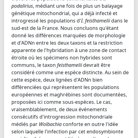
podalirius
, médiant une fois de plus un balayage
génétique mitochondrial, qui a déjà infecté et
introgressé les populations d'
I. feisthamelii
dans le
sud-est de la France. Nous concluons qu'étant
donné les différences marquées de morphologie
et d'ADNn entre les deux taxons et la restriction
apparente de l'hybridation à une zone de contact
étroite où les spécimens non hybrides sont
communs, le taxon
feisthamelii
devrait être
considéré comme une espèce distincte. Au sein de
cette espèce, deux lignées d'ADNn bien
différenciées qui représentent les populations
européennes et maghrébines sont documentées,
proposées ici comme sous-espèces. Le cas,
vraisemblablement, de deux événements
consécutifs d'introgression mitochondriale
médiés par
Wolbachia
conforte en outre l'idée
selon laquelle l'infection par cet endosymbionte