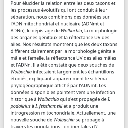
Pour élucider la relation entre les deux taxons et
les processus évolutifs qui ont conduit à leur
séparation, nous combinons des données sur
l'ADN mitochondrial et nucléaire (ADNmt et
ADNn), le dépistage de
Wolbachia
, la morphologie
des organes génitaux et la réflectance UV des
ailes. Nos résultats montrent que les deux taxons
diffèrent clairement par la morphologie génitale
mâle et femelle, la réflectance UV des ailes mâles
et l'ADNn. Il a été constaté que deux souches de
Wolbachia
infectaient largement les échantillons
étudiés, expliquant apparemment le schéma
phylogéographique affiché par l'ADNmt. Les
données disponibles pointent vers une infection
historique à
Wolbachia
qui s'est propagée de
I.
podalirius
à
I. feisthamelii
et a produit une
introgression mitochondriale. Actuellement, une
nouvelle souche de
Wolbachia
se propage à
travers les populations continentales d'
I.