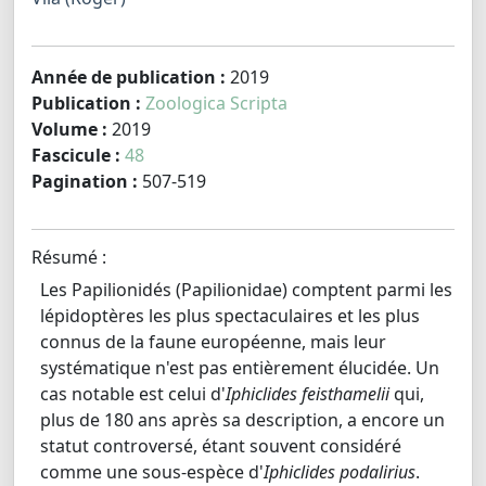
Année de publication :
2019
Publication :
Zoologica Scripta
Volume :
2019
Fascicule :
48
Pagination :
507-519
Résumé :
Les Papilionidés (Papilionidae) comptent parmi les
lépidoptères les plus spectaculaires et les plus
connus de la faune européenne, mais leur
systématique n'est pas entièrement élucidée. Un
cas notable est celui d'
Iphiclides feisthamelii
qui,
plus de 180 ans après sa description, a encore un
statut controversé, étant souvent considéré
comme une sous-espèce d'
Iphiclides podalirius
.