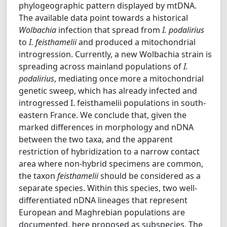
phylogeographic pattern displayed by mtDNA.
The available data point towards a historical
Wolbachia
infection that spread from
I. podalirius
to
I. feisthamelii
and produced a mitochondrial
introgression. Currently, a new Wolbachia strain is
spreading across mainland populations of
I.
podalirius
, mediating once more a mitochondrial
genetic sweep, which has already infected and
introgressed I. feisthamelii populations in south‐
eastern France. We conclude that, given the
marked differences in morphology and nDNA
between the two taxa, and the apparent
restriction of hybridization to a narrow contact
area where non‐hybrid specimens are common,
the taxon
feisthamelii
should be considered as a
separate species. Within this species, two well‐
differentiated nDNA lineages that represent
European and Maghrebian populations are
documented, here proposed as subspecies. The