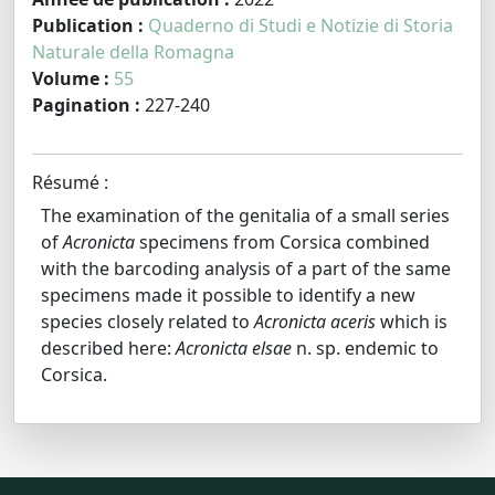
Publication :
Quaderno di Studi e Notizie di Storia
Naturale della Romagna
Volume :
55
Pagination :
227-240
Résumé :
The examination of the genitalia of a small series
of
Acronicta
specimens from Corsica combined
with the barcoding analysis of a part of the same
specimens made it possible to identify a new
species closely related to
Acronicta aceris
which is
described here:
Acronicta elsae
n. sp. endemic to
Corsica.