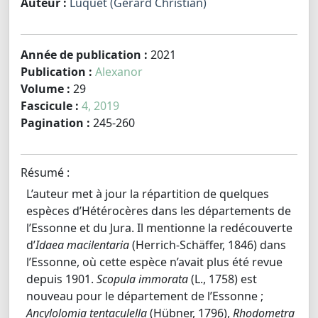
Auteur :
Luquet (Gérard Christian)
Année de publication :
2021
Publication :
Alexanor
Volume :
29
Fascicule :
4, 2019
Pagination :
245-260
Résumé :
L’auteur met à jour la répartition de quelques
espèces d’Hétérocères dans les départements de
l’Essonne et du Jura. Il mentionne la redécouverte
d’
Idaea macilentaria
(Herrich-Schäffer, 1846) dans
l’Essonne, où cette espèce n’avait plus été revue
depuis 1901.
Scopula immorata
(L., 1758) est
nouveau pour le département de l’Essonne ;
Ancylolomia tentaculella
(Hübner, 1796),
Rhodometra