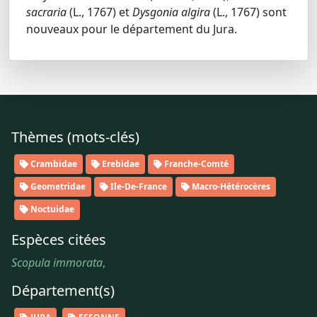
sacraria
(L., 1767) et
Dysgonia algira
(L., 1767) sont
nouveaux pour le département du Jura.
Thèmes (mots-clés)
Crambidae
Erebidae
Franche-Comté
Geometridae
Ile-De-France
Macro-Hétérocères
Noctuidae
Espèces citées
Scopula immorata
,
Département(s)