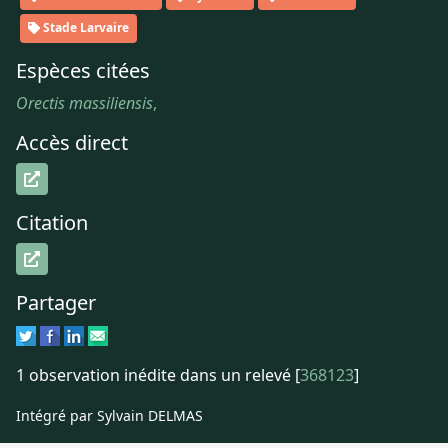
Stade Larvaire
Espèces citées
Orectis massiliensis
,
Accès direct
Citation
Partager
1 observation inédite dans un relevé [
368123
]
Intégré par Sylvain DELMAS