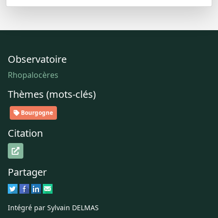
Observatoire
Rhopalocères
Thèmes (mots-clés)
Bourgogne
Citation
Partager
Intégré par Sylvain DELMAS