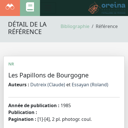
DÉTAIL DE LA
Bibliographie
Référence
RÉFÉRENCE
NR
Les Papillons de Bourgogne
Auteurs :
Dutreix (Claude)
et
Essayan (Roland)
Année de publication :
1985
Publication :
Pagination :
[1]-[4], 2 pl. photogr. coul.