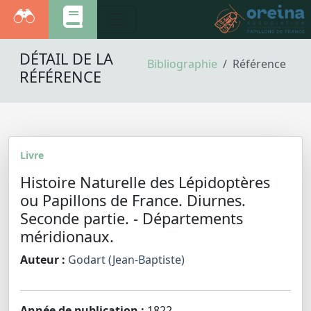
DÉTAIL DE LA
Bibliographie
Référence
RÉFÉRENCE
Livre
Histoire Naturelle des Lépidoptères
ou Papillons de France. Diurnes.
Seconde partie. - Départements
méridionaux.
Auteur :
Godart (Jean-Baptiste)
Année de publication :
1822