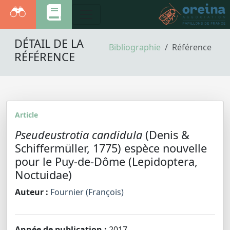
DÉTAIL DE LA
Bibliographie
Référence
RÉFÉRENCE
Article
Pseudeustrotia candidula
(Denis &
Schiffermüller, 1775) espèce nouvelle
pour le Puy-de-Dôme (Lepidoptera,
Noctuidae)
Auteur :
Fournier (François)
Année de publication :
2017