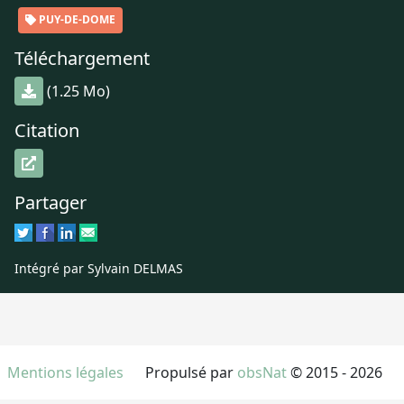
PUY-DE-DOME
Téléchargement
(1.25 Mo)
Citation
Partager
Intégré par Sylvain DELMAS
Mentions légales
Propulsé par
obsNat
© 2015 - 2026