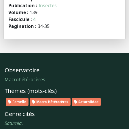
Publication :
Insectes
Volume :
139
Fascicule :
4
Pagination :
34-35
Observatoire
Macrohétérocères
Thèmes (mots-clés)
Femelle
Macro-Hétérocères
Saturniidae
Genre cités
Saturnia
,