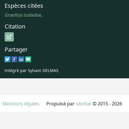
Espèces citées
Graellsia isabellae
,
Citation
Partager
Intégré par Sylvain DELMAS
Mentions légales
Propulsé par
obsNat
© 2015 - 2026
Conditions d'utilisation