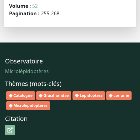
Volume :
52
Pagination :
255-268
Observatoire
Microlépidoptères
Thèmes (mots-clés)
Catalogue
Gracillariidae
Lepidoptera
Lorraine
Microlépidoptères
Citation