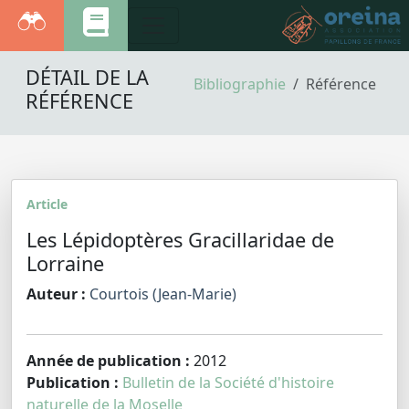
DÉTAIL DE LA
Bibliographie
Référence
RÉFÉRENCE
Article
Les Lépidoptères Gracillaridae de
Lorraine
Auteur :
Courtois (Jean-Marie)
Année de publication :
2012
Publication :
Bulletin de la Société d'histoire
naturelle de la Moselle