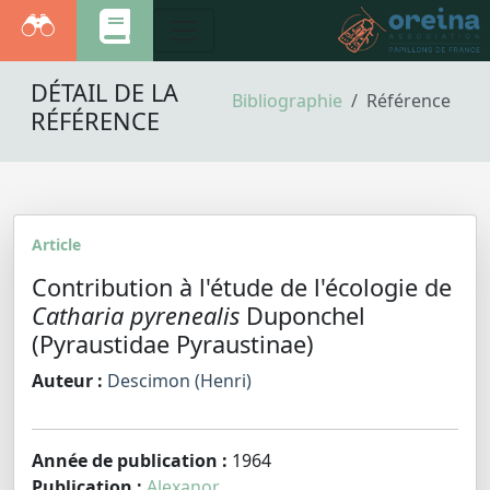
DÉTAIL DE LA
Bibliographie
Référence
RÉFÉRENCE
Article
Contribution à l'étude de l'écologie de
Catharia pyrenealis
Duponchel
(Pyraustidae Pyraustinae)
Auteur :
Descimon (Henri)
Année de publication :
1964
Publication :
Alexanor