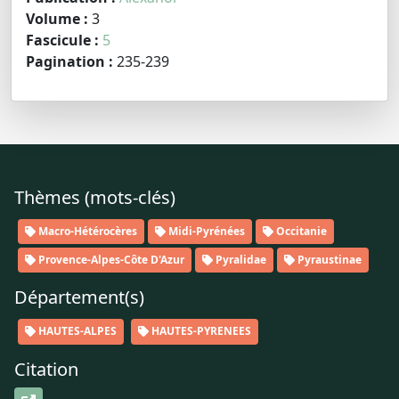
Volume :
3
Fascicule :
5
Pagination :
235-239
Thèmes (mots-clés)
Macro-Hétérocères
Midi-Pyrénées
Occitanie
Provence-Alpes-Côte D'Azur
Pyralidae
Pyraustinae
Département(s)
HAUTES-ALPES
HAUTES-PYRENEES
Citation