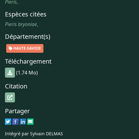
Pieris
,
Espèces citées
Pieris bryoniae
,
Département(s)
HAUTE-SAVOIE
Téléchargement
(1.74 Mo)
Citation
Partager
Intégré par Sylvain DELMAS